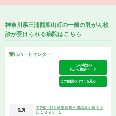
神奈川県三浦郡葉山町の
一般の乳がん検
診が受けられる
病院はこちら
葉山ハートセンター
この病院の
乳がん検診ページ
この病院の口コミを見る
〒240-0116 神奈川県三浦郡葉山町下山
住所
口１８９８−１