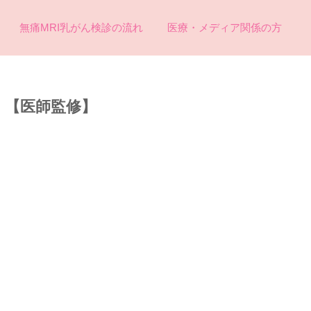
無痛MRI乳がん検診の流れ
医療・メディア関係の方
】【医師監修】