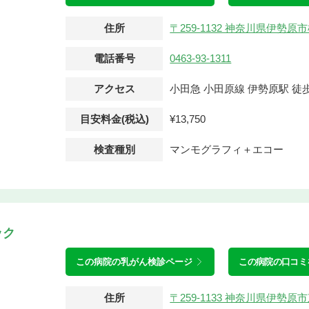
住所
〒259-1132 神奈川県伊勢
電話番号
0463-93-1311
アクセス
小田急 小田原線 伊勢原駅 徒歩
目安料金(税込)
¥13,750
検査種別
マンモグラフィ＋エコー
ック
この病院の
乳がん検診ページ
この病院の口コミ
住所
〒259-1133 神奈川県伊勢