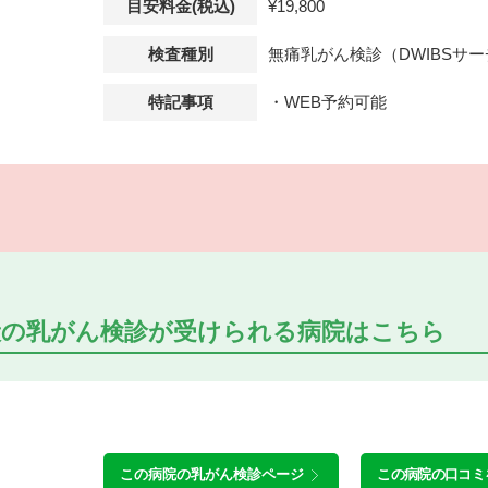
目安料金(税込)
¥19,800
検査種別
無痛乳がん検診（DWIBSサ
特記事項
・WEB予約可能
般の乳がん検診が受けられる
病院はこちら
この病院の
乳がん検診ページ
この病院の口コミ