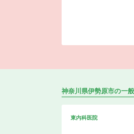
神奈川県伊勢原市の
一
東内科医院