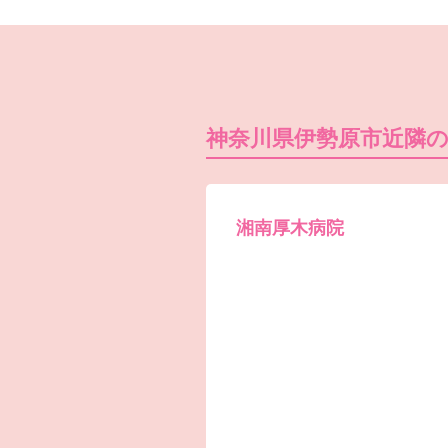
神奈川県伊勢原市近隣
湘南厚木病院