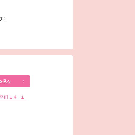
ーチ）
を見る
市幸町１４−１