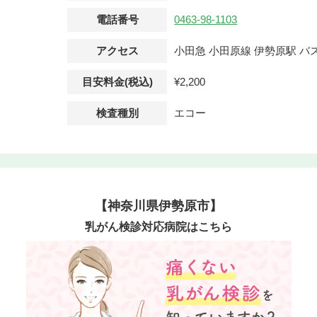
電話番号
0463-98-1103
アクセス
小田急 小田原線 伊勢原駅 バス
目安料金(税込)
¥2,200
検査種別
エコー
【神奈川県伊勢原市】
乳がん検診対応病院はこちら