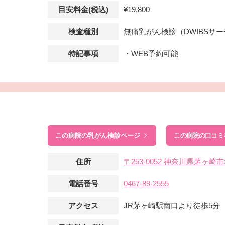
目安料金(税込)
¥19,800
検査種別
無痛乳がん検診（DWIBSサ
特記事項
・WEB予約可能
この病院の
乳がん検診ページ
この病院の口コミ
住所
〒253-0052 神奈川県茅ヶ崎
電話番号
0467-89-2555
アクセス
JR茅ヶ崎駅南口より徒歩5分