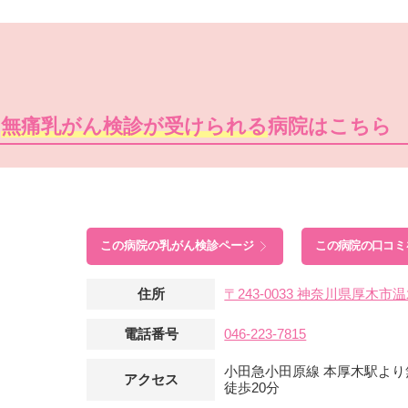
の
無痛乳がん検診が受けられる
病院はこちら
この病院の
乳がん検診ページ
この病院の口コミ
住所
〒243-0033 神奈川県厚木市
電話番号
046-223-7815
小田急小田原線 本厚木駅より
アクセス
徒歩20分