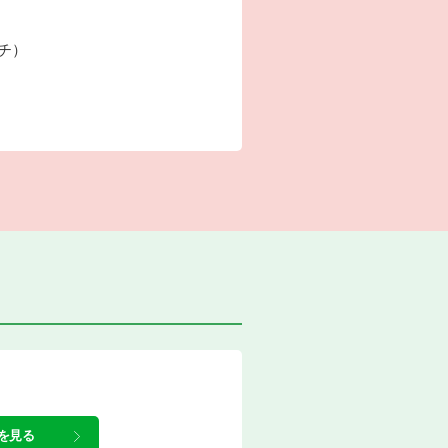
ーチ）
を見る