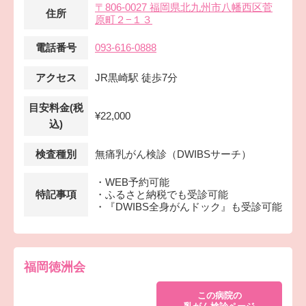
〒806-0027 福岡県北九州市八幡西区菅
住所
原町２−１３
電話番号
093-616-0888
アクセス
JR黒崎駅 徒歩7分
目安料金(税
¥22,000
込)
検査種別
無痛乳がん検診（DWIBSサーチ）
・WEB予約可能
特記事項
・ふるさと納税でも受診可能
・『DWIBS全身がんドック』も受診可能
福岡徳洲会
この病院の