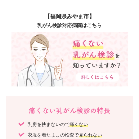
【福岡県みやま市】
乳がん検診対応病院はこちら
痛くない乳がん検診の特長
乳房を挟まないので
痛くない
衣服を着たままの検査で
見られない