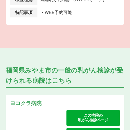
特記事項
・WEB予約可能
福岡県みやま市の
一般の乳がん検診が受
けられる
病院はこちら
ヨコクラ病院
この病院の
乳がん検診ページ