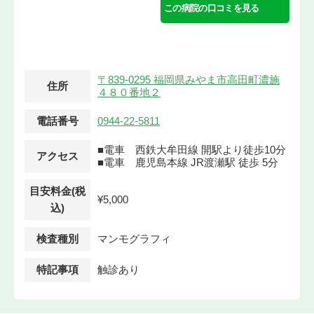
この病院の口コミを見る
〒839-0295 福岡県みやま市高田町濃施
住所
４８０番地２
電話番号
0944-22-5811
■電車 西鉄大牟田線 開駅より徒歩10分
アクセス
■電車 鹿児島本線 JR渡瀬駅 徒歩 5分
目安料金(税
¥5,000
込)
検査種別
マンモグラフィ
特記事項
触診あり