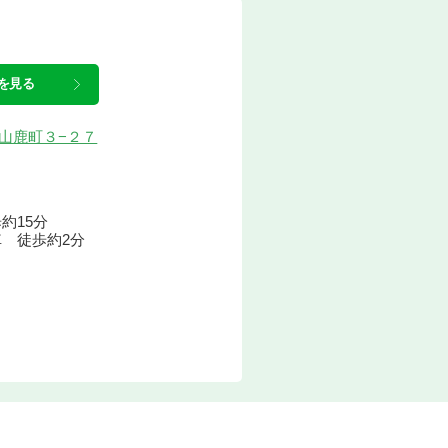
を見る
松市山鹿町３−２７
約15分
 徒歩約2分