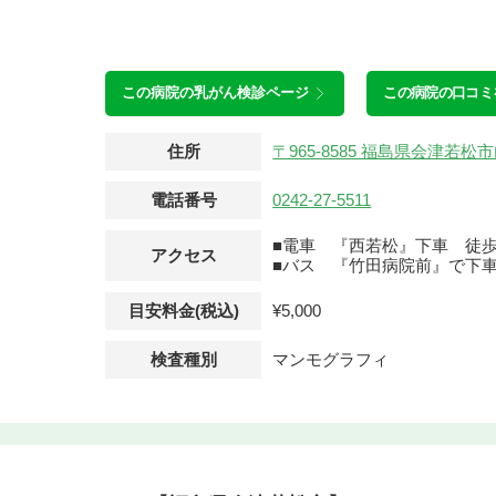
この病院の
乳がん検診ページ
この病院の口コミ
住所
〒965-8585 福島県会津若
電話番号
0242-27-5511
■電車 『西若松』下車 徒歩
アクセス
■バス 『竹田病院前』で下車
目安料金(税込)
¥5,000
検査種別
マンモグラフィ