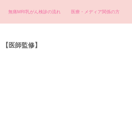
無痛MRI乳がん検診の流れ
医療・メディア関係の方
】【医師監修】