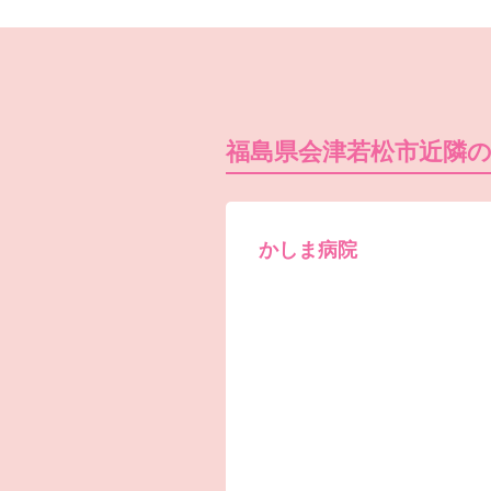
福島県会津若松市近隣
かしま病院