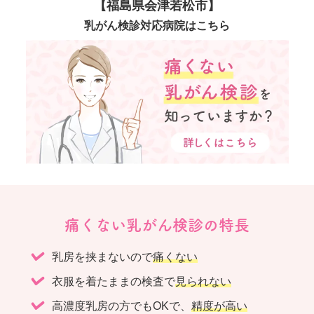
【福島県会津若松市】
乳がん検診対応病院はこちら
痛くない乳がん検診の特長
乳房を挟まないので
痛くない
衣服を着たままの検査で
見られない
高濃度乳房の方でもOKで、
精度が高い