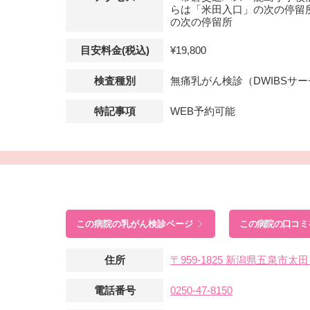
らは「米田入口」の次の停留
の次の停留所
目安料金(税込)
¥19,800
検査種別
無痛乳がん検診（DWIBSサ
特記事項
WEB予約可能
この病院の
乳がん検診ページ
この病院の口コミ
住所
〒959-1825 新潟県五泉市太
電話番号
0250-47-8150