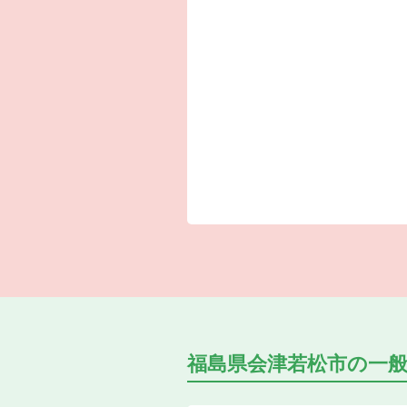
福島県会津若松市の
一