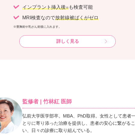
インプラント挿入後
も検査可能
※
MRI検査なので
放射線被ばくがゼロ
※豊胸術や乳がん術後に入れます。
詳しく見る
監修者 | 竹林紅 医師
弘前大学医学部卒。MBA、PhD取得。女性として患者
とりに寄り添った治療を提供し、患者の安心に繋がる
い、日々の診療に取り組んでいる。