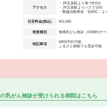
・JR五泉駅より車で約5分
アクセス
・JR五泉駅よりバスで10分
・磐越自動車道「安田IC」よ
目安料金(税込)
¥22,000
検査種別
無痛乳がん検診（DWIBSサ
WEB予約可能
特記事項
ふるさと納税でも受診可能
般の乳がん検診が受けられる
病院はこちら