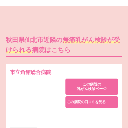
秋田県仙北市近隣の
無痛乳がん検診が受
けられる
病院はこちら
市立角館総合病院
この病院の
乳がん検診ページ
この病院の口コミを見る