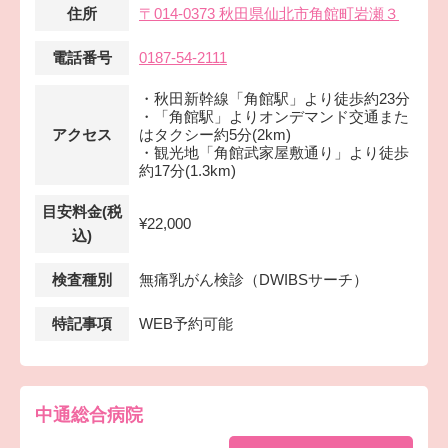
住所
〒014-0373 秋田県仙北市角館町岩瀬３
電話番号
0187-54-2111
・秋田新幹線「角館駅」より徒歩約23分
・「角館駅」よりオンデマンド交通また
アクセス
はタクシー約5分(2km)
・観光地「角館武家屋敷通り」より徒歩
約17分(1.3km)
目安料金(税
¥22,000
込)
検査種別
無痛乳がん検診（DWIBSサーチ）
特記事項
WEB予約可能
中通総合病院