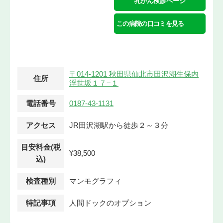
乳がん検診ページ
この病院の口コミを見る
〒014-1201 秋田県仙北市田沢湖生保内
住所
浮世坂１７−１
電話番号
0187-43-1131
アクセス
JR田沢湖駅から徒歩２～３分
目安料金(税
¥38,500
込)
検査種別
マンモグラフィ
特記事項
人間ドックのオプション