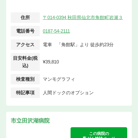
住所
〒014-0394 秋田県仙北市角館町岩瀬３
電話番号
0187-54-2111
アクセス
電車 「角館駅」より 徒歩約23分
目安料金(税
¥39,810
込)
検査種別
マンモグラフィ
特記事項
人間ドックのオプション
市立田沢湖病院
この病院の