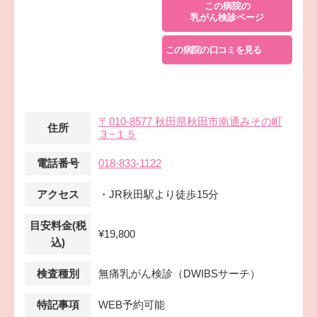
この病院の
乳がん検診ページ
この病院の口コミを見る
〒010-8577 秋田県秋田市南通みその町
住所
３−１５
電話番号
018-833-1122
アクセス
・JR秋田駅より徒歩15分
目安料金(税
¥19,800
込)
検査種別
無痛乳がん検診（DWIBSサーチ）
特記事項
WEB予約可能