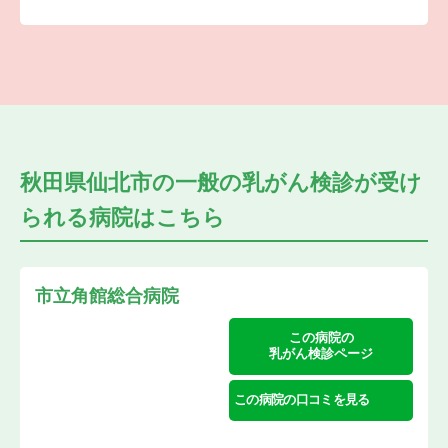
秋田県仙北市の
一般の乳がん検診が受け
られる
病院はこちら
市立角館総合病院
この病院の
乳がん検診ページ
この病院の口コミを見る