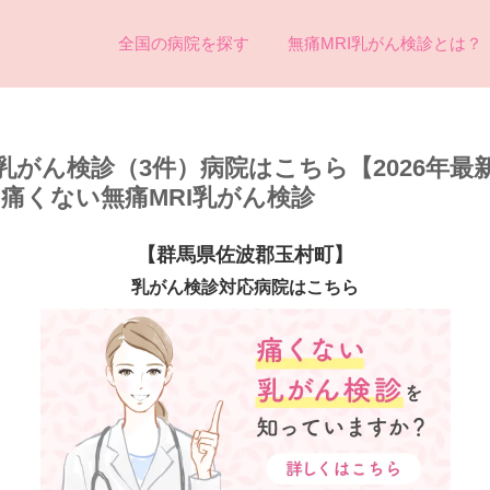
全国の病院を探す
無痛MRI乳がん検診とは？
乳がん検診（3件）病院はこちら【2026年最
め痛くない無痛MRI乳がん検診
【群馬県佐波郡玉村町】
乳がん検診対応病院はこちら