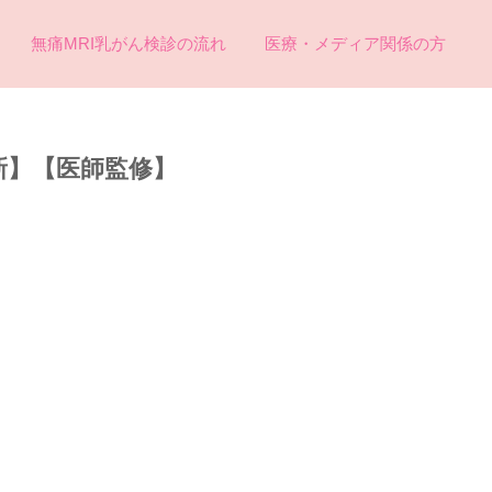
無痛MRI乳がん検診の流れ
医療・メディア関係の方
新】【医師監修】