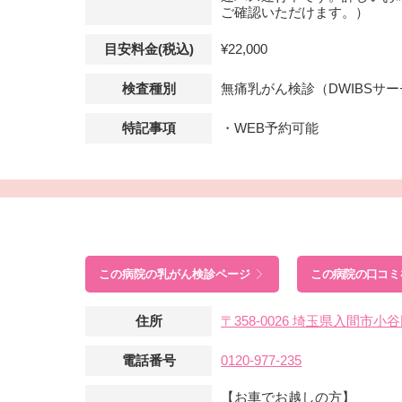
ご確認いただけます。）
目安料金(税込)
¥22,000
検査種別
無痛乳がん検診（DWIBSサ
特記事項
・WEB予約可能
この病院の
乳がん検診ページ
この病院の口コミ
住所
〒358-0026 埼玉県入間市
電話番号
0120-977-235
【お車でお越しの方】