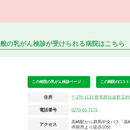
一般の乳がん検診が受けられる
病院はこちら
この病院の
乳がん検診ページ
この病院の口コミ
住所
〒370-1133 群馬県佐波郡
電話番号
0270-65-7171
高崎駅から群馬中央バス「高
アクセス
停留所より徒歩10分