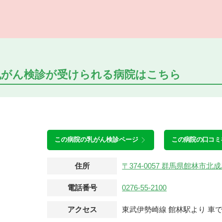
乳がん検診が受けられる
病院はこちら
この病院の
乳がん検診ページ
この病院の口コミ
住所
〒374-0057 群馬県館林市
電話番号
0276-55-2100
アクセス
東武伊勢崎線 館林駅より 車で