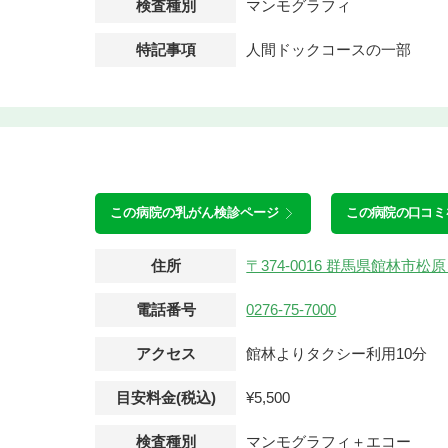
検査種別
マンモグラフィ
特記事項
人間ドックコースの一部
この病院の
乳がん検診ページ
この病院の口コミ
住所
〒374-0016 群馬県館林市
電話番号
0276-75-7000
アクセス
館林よりタクシー利用10分
目安料金(税込)
¥5,500
検査種別
マンモグラフィ＋エコー