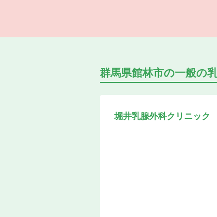
群馬県館林市の
一般の
堀井乳腺外科クリニック