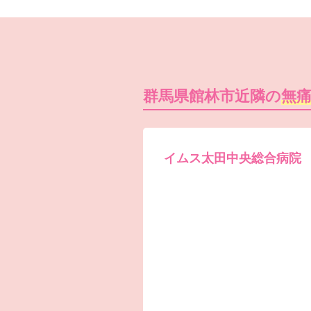
群馬県館林市近隣の
無
イムス太田中央総合病院