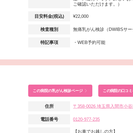
ご確認いただけます。）
目安料金(税込)
¥22,000
検査種別
無痛乳がん検診（DWIBSサ
特記事項
・WEB予約可能
この病院の
乳がん検診ページ
この病院の口コミ
住所
〒358-0026 埼玉県入間市
電話番号
0120-977-235
【お車でお越しの方】