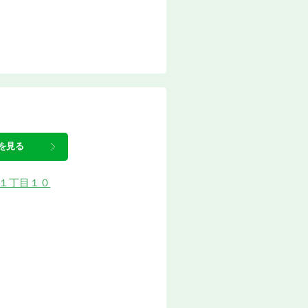
を見る
松原１丁目１０