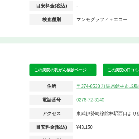
目安料金(税込)
-
検査種別
マンモグラフィ＋エコー
この病院の
乳がん検診ページ
この病院の口コミ
住所
〒374-8533 群馬県館林市成
電話番号
0276-72-3140
アクセス
東武伊勢崎線館林駅西口より徒
目安料金(税込)
¥43,150