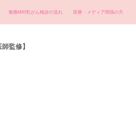
無痛MRI乳がん検診の流れ
医療・メディア関係の方
医師監修】