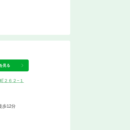
を見る
島町２６２−１
歩12分