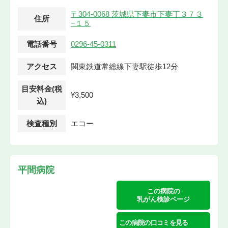
〒304-0068 茨城県下妻市下妻丁３７３
住所
−１５
電話番号
0296-45-0311
アクセス
関東鉄道常総線下妻駅徒歩12分
目安料金(税
¥3,500
込)
検査種別
エコー
平間病院
この病院の
乳がん検診ページ
この病院の口コミを見る