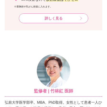
※豊胸術や乳がん術後に入れます。
詳しく見る
監修者 | 竹林紅 医師
弘前大学医学部卒。MBA、PhD取得。女性として患者一人ひ