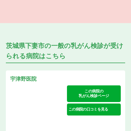
茨城県下妻市の
一般の乳がん検診が受け
られる
病院はこちら
宇津野医院
この病院の
乳がん検診ページ
この病院の口コミを見る