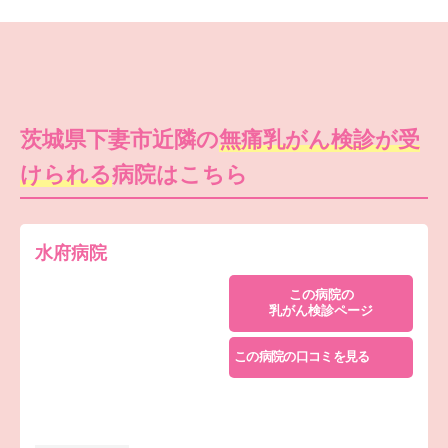
茨城県下妻市近隣の
無痛乳がん検診が受
けられる
病院はこちら
水府病院
この病院の
乳がん検診ページ
この病院の口コミを見る