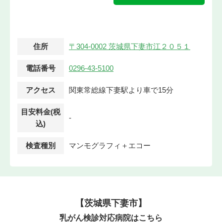
住所
〒304-0002 茨城県下妻市江２０５１
電話番号
0296-43-5100
アクセス
関東常総線下妻駅より車で15分
目安料金(税
-
込)
検査種別
マンモグラフィ＋エコー
【茨城県下妻市】
乳がん検診対応病院はこちら