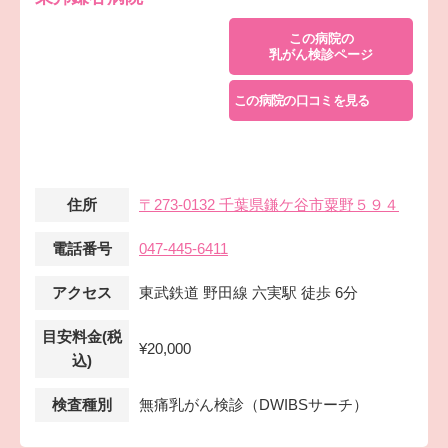
この病院の
乳がん検診ページ
この病院の口コミを見る
住所
〒273-0132 千葉県鎌ケ谷市粟野５９４
電話番号
047-445-6411
アクセス
東武鉄道 野田線 六実駅 徒歩 6分
目安料金(税
¥20,000
込)
検査種別
無痛乳がん検診（DWIBSサーチ）