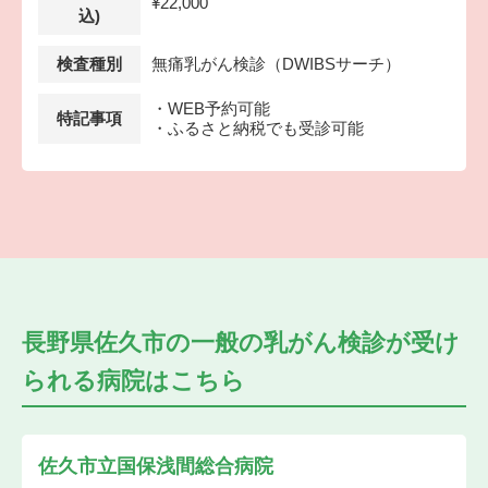
¥22,000
込)
検査種別
無痛乳がん検診（DWIBSサーチ）
・WEB予約可能
特記事項
・ふるさと納税でも受診可能
長野県佐久市の
一般の乳がん検診が受け
られる
病院はこちら
佐久市立国保浅間総合病院