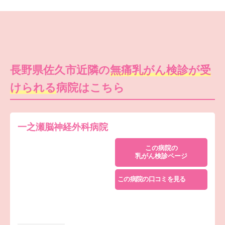
長野県佐久市近隣の
無痛乳がん検診が受
けられる
病院はこちら
一之瀬脳神経外科病院
この病院の
乳がん検診ページ
この病院の口コミを見る