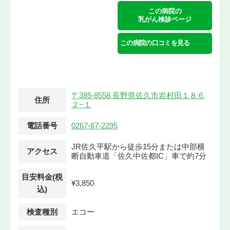
この病院の
乳がん検診ページ
この病院の口コミを見る
〒385-8558 長野県佐久市岩村田１８６
住所
２−１
電話番号
0267-67-2295
JR佐久平駅から徒歩15分または中部横
アクセス
断自動車道「佐久中佐都IC」車で約7分
目安料金(税
¥3,850
込)
検査種別
エコー