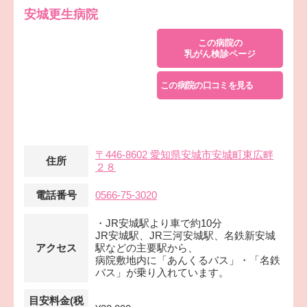
安城更生病院
この病院の
乳がん検診ページ
この病院の口コミを見る
〒446-8602 愛知県安城市安城町東広畔
住所
２８
電話番号
0566-75-3020
・JR安城駅より車で約10分
JR安城駅、JR三河安城駅、名鉄新安城
アクセス
駅などの主要駅から、
病院敷地内に「あんくるバス」・「名鉄
バス」が乗り入れています。
目安料金(税