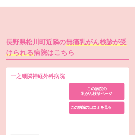
長野県松川町近隣の
無痛乳がん検診が受
けられる
病院はこちら
一之瀬脳神経外科病院
この病院の
乳がん検診ページ
この病院の口コミを見る