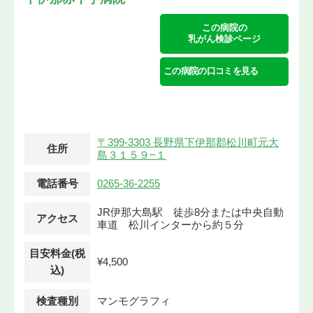
この病院の
乳がん検診ページ
この病院の口コミを見る
〒399-3303 長野県下伊那郡松川町元大
住所
島３１５９−１
電話番号
0265-36-2255
JR伊那大島駅 徒歩8分または中央自動
アクセス
車道 松川インターから約５分
目安料金(税
¥4,500
込)
検査種別
マンモグラフィ