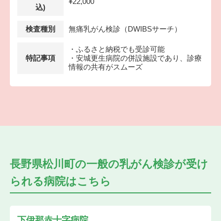
¥22,000
込)
検査種別
無痛乳がん検診（DWIBSサーチ）
・ふるさと納税でも受診可能
特記事項
・安城更生病院の併設施設であり、診療
情報の共有がスムーズ
長野県松川町の
一般の乳がん検診が受け
られる
病院はこちら
下伊那赤十字病院