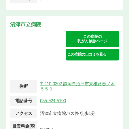
沼津市立病院
この病院の
乳がん検診ページ
この病院の口コミを見る
〒410-0302 静岡県沼津市東椎路春ノ木
住所
５５０
電話番号
055-924-5100
アクセス
沼津市立病院バス停 徒歩1分
目安料金(税