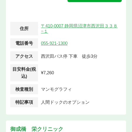
〒410-0007 静岡県沼津市西沢田３３８
住所
−１
電話番号
055-921-1300
アクセス
西沢田バス停 下車 徒歩3分
目安料金(税
¥7,260
込)
検査種別
マンモグラフィ
特記事項
人間ドックのオプション
御成橋 栄クリニック