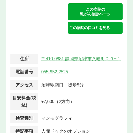
この病院の
乳がん検診ページ
この病院の口コミを見る
住所
〒410-0881 静岡県沼津市八幡町２９−１
電話番号
055-952-2525
アクセス
沼津駅南口 徒歩9分
目安料金(税
¥7,600（2方向）
込)
検査種別
マンモグラフィ
特記事項
人間ドックのオプション