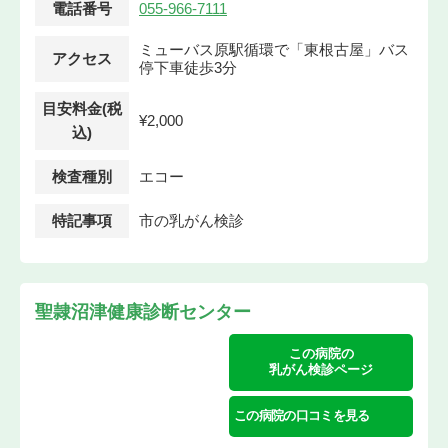
電話番号
055-966-7111
ミューバス原駅循環で「東根古屋」バス
アクセス
停下車徒歩3分
目安料金(税
¥2,000
込)
検査種別
エコー
特記事項
市の乳がん検診
聖隷沼津健康診断センター
この病院の
乳がん検診ページ
この病院の口コミを見る