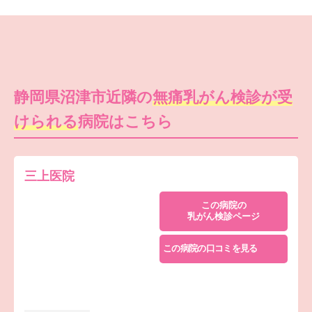
静岡県沼津市近隣の
無痛乳がん検診が受
けられる
病院はこちら
三上医院
この病院の
乳がん検診ページ
この病院の口コミを見る