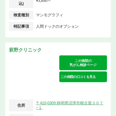
¥3,850～
込)
検査種別
マンモグラフィ
特記事項
人間ドックのオプション
萩野クリニック
この病院の
乳がん検診ページ
この病院の口コミを見る
〒410-0309 静岡県沼津市根古屋３０７
住所
−１