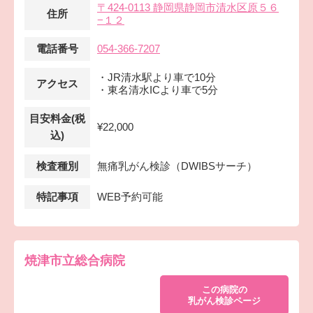
〒424-0113 静岡県静岡市清水区原５６
住所
−１２
電話番号
054-366-7207
・JR清水駅より車で10分
アクセス
・東名清水ICより車で5分
目安料金(税
¥22,000
込)
検査種別
無痛乳がん検診（DWIBSサーチ）
特記事項
WEB予約可能
焼津市立総合病院
この病院の
乳がん検診ページ