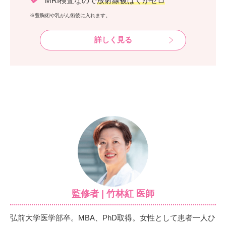
MRI検査なので
放射線被ばくがゼロ
※豊胸術や乳がん術後に入れます。
詳しく見る
監修者 | 竹林紅 医師
弘前大学医学部卒。MBA、PhD取得。女性として患者一人ひ