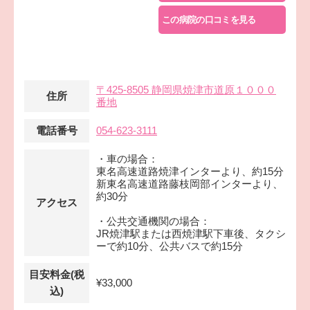
この病院の口コミを見る
〒425-8505 静岡県焼津市道原１０００
住所
番地
電話番号
054-623-3111
・車の場合：
東名高速道路焼津インターより、約15分
新東名高速道路藤枝岡部インターより、
約30分
アクセス
・公共交通機関の場合：
JR焼津駅または西焼津駅下車後、タクシ
ーで約10分、公共バスで約15分
目安料金(税
¥33,000
込)