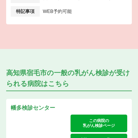
特記事項
WEB予約可能
高知県宿毛市の
一般の乳がん検診が受け
られる
病院はこちら
幡多検診センター
この病院の
乳がん検診ページ