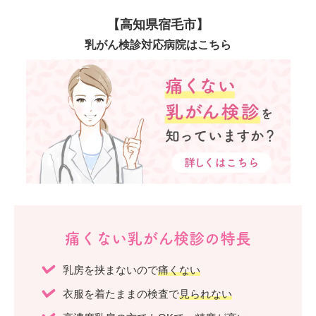
【高知県宿毛市】
乳がん検診対応病院はこちら
痛くない乳がん検診の特長
乳房を挟まないので
痛くない
衣服を着たままの検査で
見られない