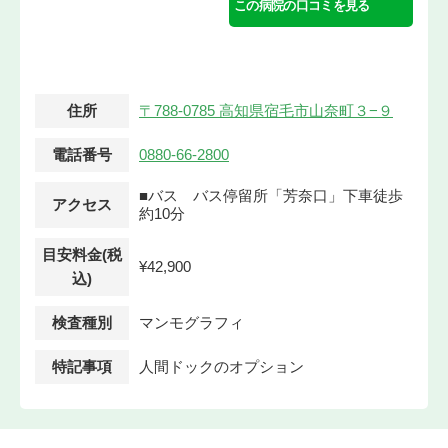
この病院の口コミを見る
住所
〒788-0785 高知県宿毛市山奈町３−９
電話番号
0880-66-2800
■バス バス停留所「芳奈口」下車徒歩
アクセス
約10分
目安料金(税
¥42,900
込)
検査種別
マンモグラフィ
特記事項
人間ドックのオプション