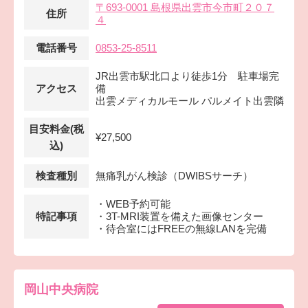
〒693-0001 島根県出雲市今市町２０７
住所
４
電話番号
0853-25-8511
JR出雲市駅北口より徒歩1分 駐車場完
アクセス
備
出雲メディカルモール パルメイト出雲隣
目安料金(税
¥27,500
込)
検査種別
無痛乳がん検診（DWIBSサーチ）
・WEB予約可能
特記事項
・3T-MRI装置を備えた画像センター
・待合室にはFREEの無線LANを完備
岡山中央病院