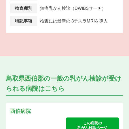
検査種別
無痛乳がん検診（DWIBSサーチ）
特記事項
検査には最新の 3テスラMRIを導入
鳥取県西伯郡の
一般の乳がん検診が受け
られる
病院はこちら
西伯病院
この病院の
乳がん検診ページ