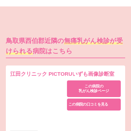
鳥取県西伯郡近隣の
無痛乳がん検診が受
けられる
病院はこちら
江田クリニック PICTORUいずも画像診断室
この病院の
乳がん検診ページ
この病院の口コミを見る