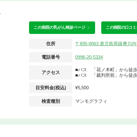
ク
この病院の
乳がん検診ページ
この病院の口コミ
住所
〒895-0063 鹿児島県薩摩
電話番号
0996-20-5334
■バス 「花ノ木町」から徒歩
アクセス
■バス 「裁判所前」から徒歩
目安料金(税込)
¥5,500
検査種別
マンモグラフィ