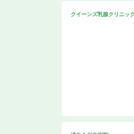
クイーンズ乳腺クリニッ