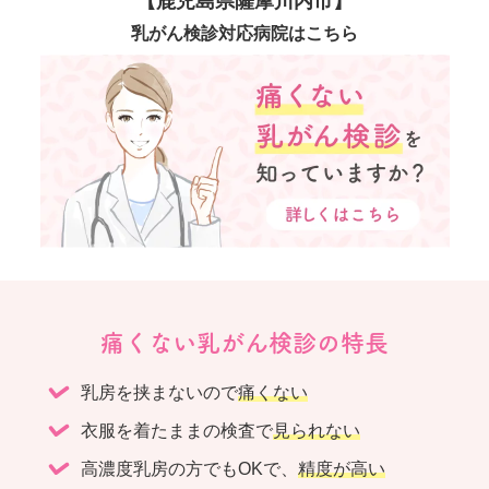
【鹿児島県薩摩川内市】
乳がん検診対応病院はこちら
痛くない乳がん検診の特長
乳房を挟まないので
痛くない
衣服を着たままの検査で
見られない
高濃度乳房の方でもOKで、
精度が高い