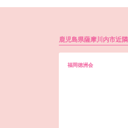
鹿児島県薩摩川内市近
福岡徳洲会