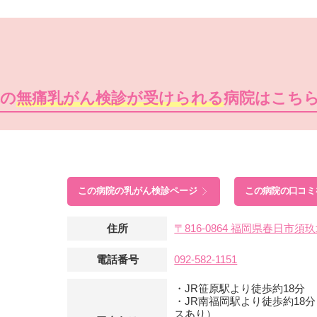
隣の
無痛乳がん検診が受けられる
病院はこち
この病院の
乳がん検診ページ
この病院の口コミ
住所
〒816-0864 福岡県春日市
電話番号
092-582-1151
・JR笹原駅より徒歩約18分
・JR南福岡駅より徒歩約18
スあり）