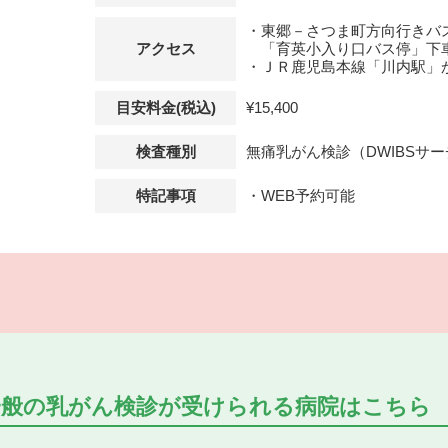
・東郷－さつま町方向行きバ
アクセス
「育英小入り口バス停」下
・ＪＲ鹿児島本線「川内駅」
目安料金(税込)
¥15,400
検査種別
無痛乳がん検診（DWIBSサ
特記事項
・WEB予約可能
一般の乳がん検診が受けられる
病院はこちら