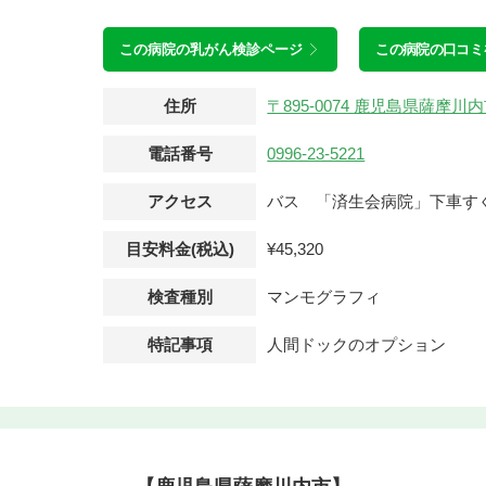
この病院の
乳がん検診ページ
この病院の口コミ
住所
〒895-0074 鹿児島県薩摩
電話番号
0996-23-5221
アクセス
バス 「済生会病院」下車す
目安料金(税込)
¥45,320
検査種別
マンモグラフィ
特記事項
人間ドックのオプション