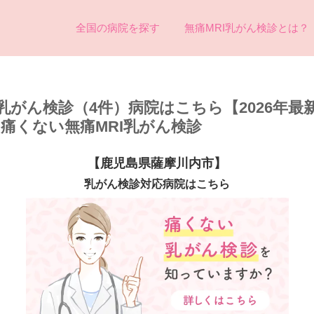
全国の病院を探す
無痛MRI乳がん検診とは？
乳がん検診（4件）病院はこちら【2026年最
め痛くない無痛MRI乳がん検診
【鹿児島県薩摩川内市】
乳がん検診対応病院はこちら