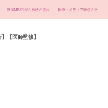
無痛MRI乳がん検診の流れ
医療・メディア関係の方
新】【医師監修】