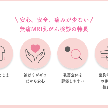
安心、安全、痛みが少ない
無痛MRI乳がん検診の特長
たまま
被ばくがゼロ
乳房全体を
豊胸
だから安心
評価しやすい
の
検