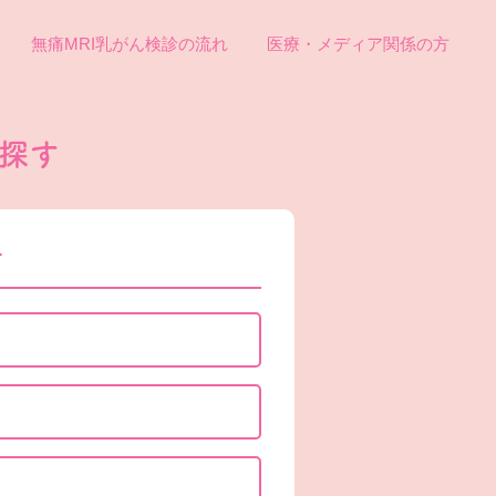
無痛MRI乳がん検診の流れ
医療・メディア関係の方
探す
す