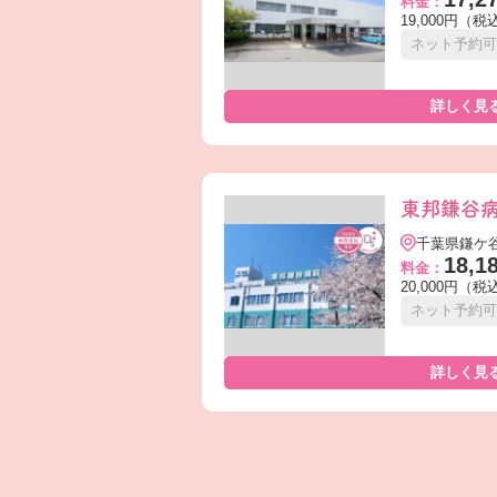
料金：
19,000円（税
ネット予約可
詳しく見
東邦鎌谷
千葉県鎌ケ
18,1
料金：
20,000円（税
ネット予約可
詳しく見