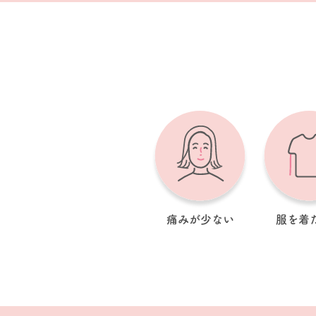
痛みが少ない
服を着