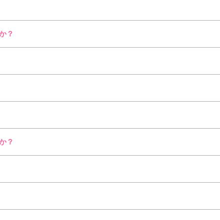
か？
か？