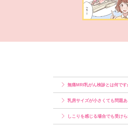
無痛MRI乳がん検診とは何です
乳房サイズが小さくても問題あ
しこりを感じる場合でも受けら