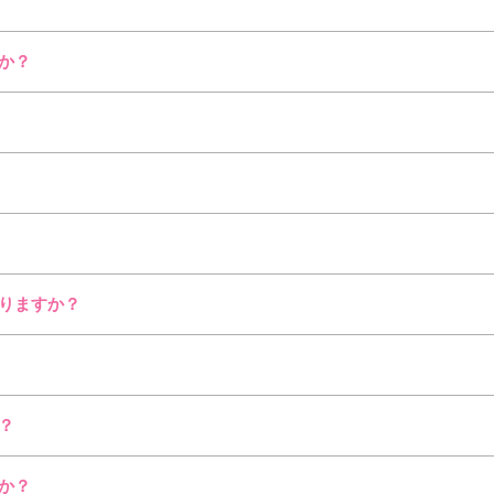
か？
りますか？
？
か？