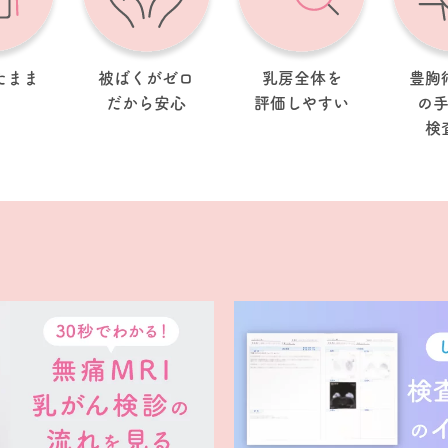
たまま
被ばくがゼロ
乳房全体を
豊胸
だから安心
評価しやすい
の
検