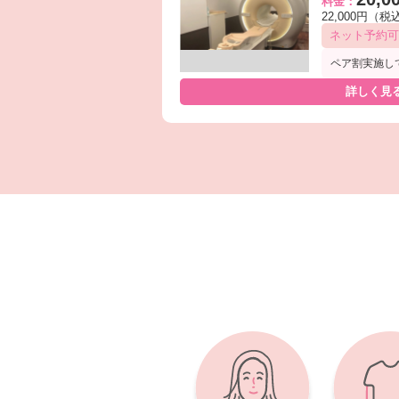
料金：
22,000円（税
ネット予約可
ペア割実施し
詳しく見