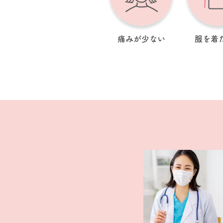
痛みが少ない
服を着