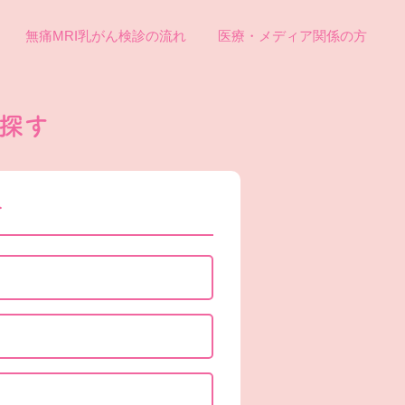
無痛MRI乳がん検診の流れ
医療・メディア関係の方
探す
す