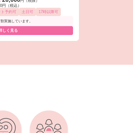
：
円（税抜）
000円（税込）
ット予約可
土日可
17時以降可
ア割実施しています。
詳しく見る