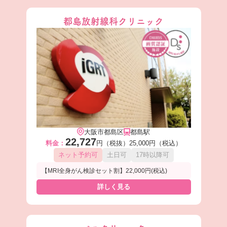
都島放射線科クリニック
大阪市都島区
都島駅
22,727
料金：
円（税抜）
25,000円（税込）
ネット予約可
土日可
17時以降可
【MRI全身がん検診セット割】22,000円(税込)
詳しく見る