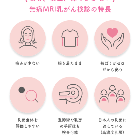
無痛MRI乳がん検診の特長
痛みが少ない
服を着たまま
被ばくがゼロ
だから安心
乳房全体を
豊胸術や乳房
日本人の乳房に
評価しやすい
の手術後も
適している
検査可能
(高濃度乳房)