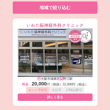
地域で絞り込む
いわた脳神経外科クリニック
大阪市城東区
野江駅
20,000
料金：
円（税抜）
22,000円（税込）
ネット予約可
土日可
17時以降可
詳しく見る