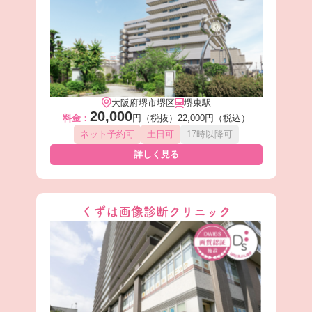
大阪府堺市堺区
堺東駅
20,000
料金：
円（税抜）
22,000円（税込）
ネット予約可
土日可
17時以降可
詳しく見る
くずは画像診断クリニック