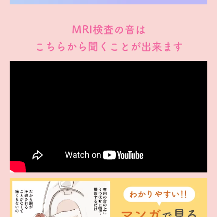
MRI検査の音は
こちらから聞くことが出来ます