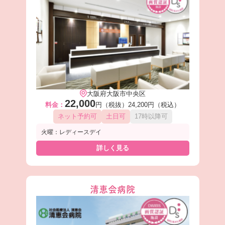
大阪府大阪市中央区
22,000
料金：
円（税抜）
24,200円（税込）
ネット予約可
土日可
17時以降可
火曜：レディースデイ
詳しく見る
清恵会病院