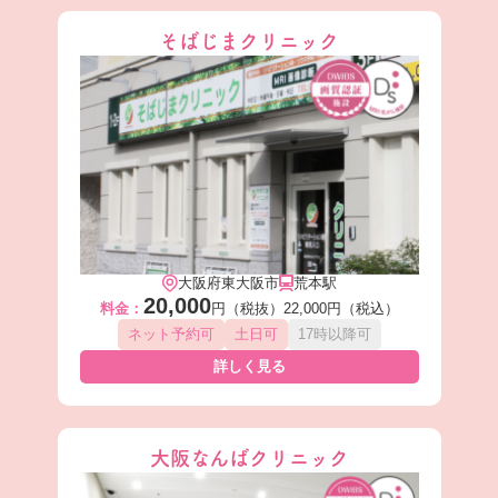
そばじまクリニック
大阪府東大阪市
荒本駅
20,000
料金：
円（税抜）
22,000円（税込）
ネット予約可
土日可
17時以降可
詳しく見る
大阪なんばクリニック