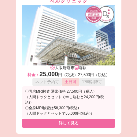
ベルクリニック
大阪府堺市
堺駅
25,000
料金：
円（税抜）
27,500円（税込）
ネット予約可
土日可
17時以降可
〇乳房MRI検査 通常価格 27,500円（税込）
（人間ドックとセットで申し込むと24,200円(税
込)）
〇全身MRI検査は58,300円(税込)
（人間ドックとセットで55,000円(税込)）
詳しく見る