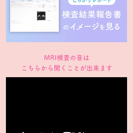
MRI検査の音は
こちらから聞くことが出来ます