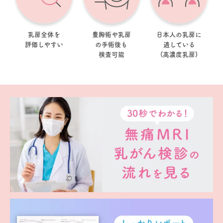
乳房全体を
豊胸術や乳房
日本人の乳房に
評価しやすい
の手術後も
適している
検査可能
(高濃度乳房)