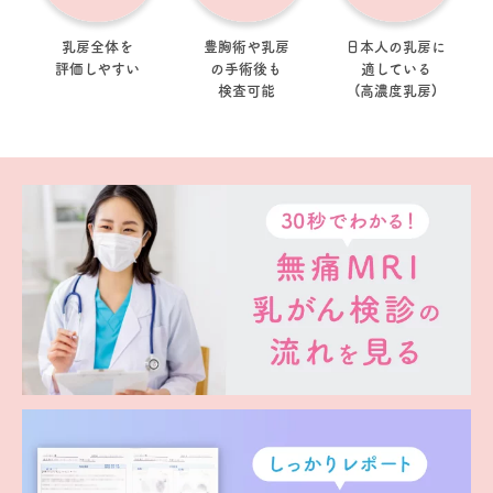
乳房全体を
豊胸術や乳房
日本人の乳房に
評価しやすい
の手術後も
適している
検査可能
(高濃度乳房)