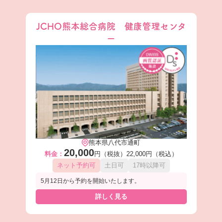
JCHO熊本総合病院 健康管理センタ
ー
熊本県八代市通町
20,000
料金：
円（税抜）
22,000円（税込）
ネット予約可
土日可
17時以降可
5月12日から予約を開始いたします。
詳しく見る