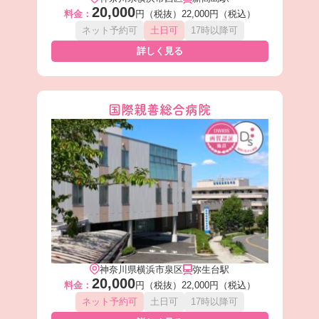
20,000
料金：
円（税抜）
22,000円（税込）
ネット予約可
土日可
17時以降可
詳しく見る
国際親善総合病院
神奈川県横浜市泉区
弥生台駅
20,000
料金：
円（税抜）
22,000円（税込）
ネット予約可
土日可
17時以降可