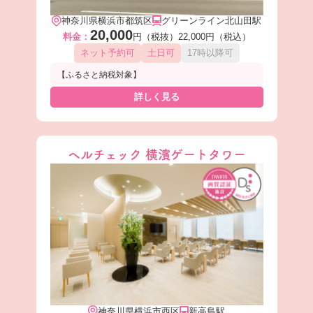
神奈川県横浜市都筑区
グリーンライン北山田駅
20,000
料金：
円（税抜）
22,000円（税込）
ネット予約可
土日可
17時以降可
【ふるさと納税対象】
詳しく見る
ヘルチェック 横濱ゲートタワー
神奈川県横浜市西区
新高島駅