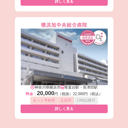
詳しく見る
横浜旭中央総合病院
神奈川県横浜市
青葉台駅・長津田駅
20,000
料金：
円（税抜）
22,000円（税込）
ネット予約可
土日可
17時以降可
詳しく見る