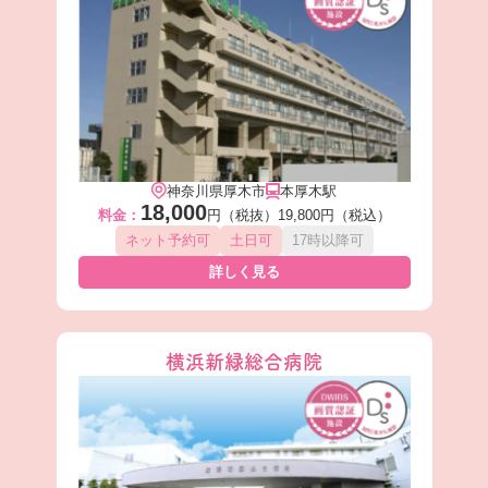
神奈川県厚木市
本厚木駅
18,000
料金：
円（税抜）
19,800円（税込）
ネット予約可
土日可
17時以降可
詳しく見る
横浜新緑総合病院