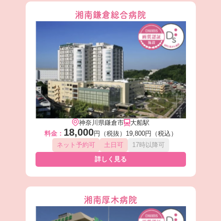
湘南鎌倉総合病院
神奈川県鎌倉市
大船駅
18,000
料金：
円（税抜）
19,800円（税込）
ネット予約可
土日可
17時以降可
詳しく見る
湘南厚木病院