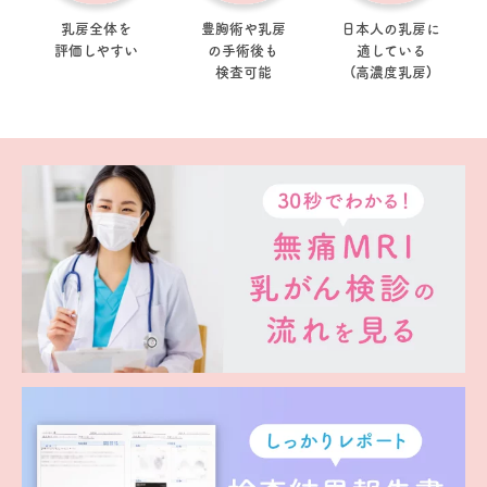
乳房全体を
豊胸術や乳房
日本人の乳房に
評価しやすい
の手術後も
適している
検査可能
(高濃度乳房)