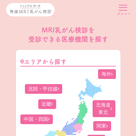
MRI乳がん検診を
受診できる医療機関を探す
エリアから探す
海外
北陸・甲信越
近畿
北海道
東北
中国・四国
関東