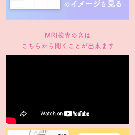
MRI検査の音は
こちらから聞くことが出来ます