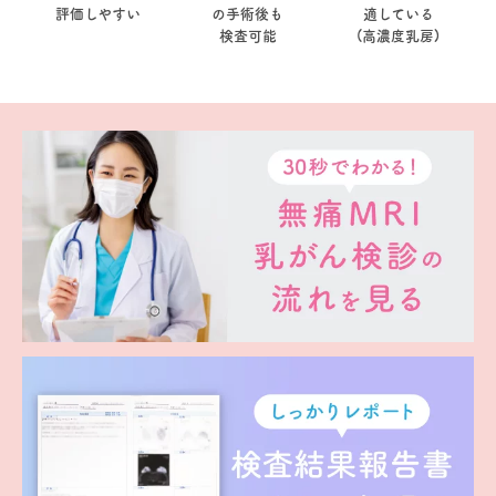
評価しやすい
の手術後も
適している
検査可能
(高濃度乳房)