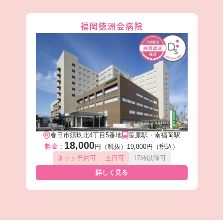
福岡徳洲会病院
春日市須玖北4丁目5番地
笹原駅・南福岡駅
18,000
料金：
円（税抜）
19,800円（税込）
ネット予約可
土日可
17時以降可
詳しく見る