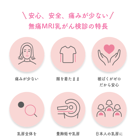
安心、安全、痛みが少ない
無痛MRI乳がん検診の特長
痛みが少ない
服を着たまま
被ばくがゼロ
だから安心
乳房全体を
豊胸術や乳房
日本人の乳房に