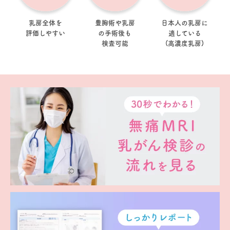
乳房全体を
豊胸術や乳房
日本人の乳房に
評価しやすい
の手術後も
適している
検査可能
(高濃度乳房)