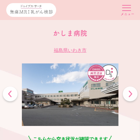
かしま病院
福島県いわき市
こちらから空き状況が確認できます