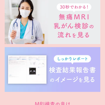
MRI検査の音は