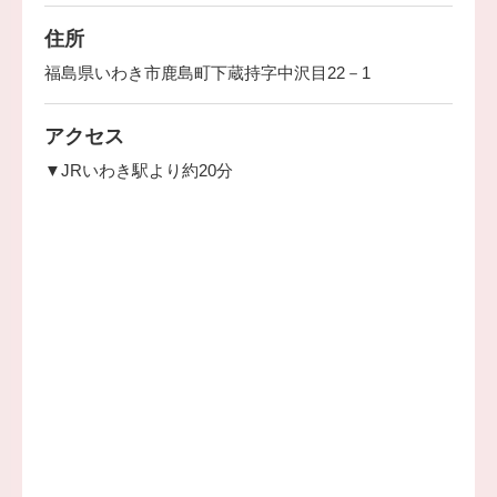
住所
福島県いわき市鹿島町下蔵持字中沢目22－1
アクセス
▼JRいわき駅より約20分