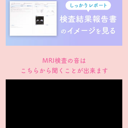
MRI検査の音は
こちらから聞くことが出来ます