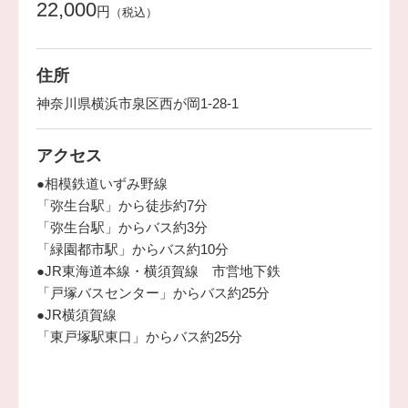
22,000
円
（税込）
住所
神奈川県横浜市泉区西が岡1-28-1
アクセス
●相模鉄道いずみ野線
「弥生台駅」から徒歩約7分
「弥生台駅」からバス約3分
「緑園都市駅」からバス約10分
●JR東海道本線・横須賀線 市営地下鉄
「戸塚バスセンター」からバス約25分
●JR横須賀線
「東戸塚駅東口」からバス約25分