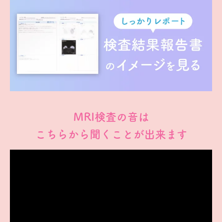
MRI検査の音は
こちらから聞くことが出来ます