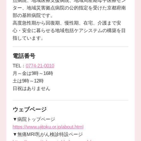
点病院、地域医療支援病院、地域周産期母子医療セン
ター、地域災害拠点病院の公的指定を受けた京都府南
部の基幹病院です。
高度急性期から回復期、慢性期、在宅、介護まで安
心・安全に暮らせる地域包括ケアシステムの構築を目
指しています。
電話番号
TEL：
0774-21-0010
月～金は9時～16時
土は9時～12時
日祝はありません
ウェブページ
▼病院トップページ
https://www.ujitoku.or.jp/about.html
▼無痛MRI乳がん検診特設ページ