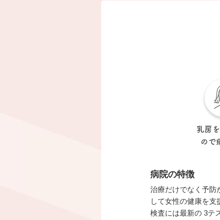
乳房
ので
病院の特徴
治療だけでなく予防
して女性の健康を支
検査には最新の 3テ