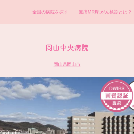
全国の病院を探す
無痛MRI乳がん検診とは？
岡山中央病院
岡山県岡山市