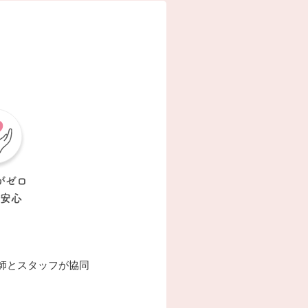
がゼロ
安心
師とスタッフが協同