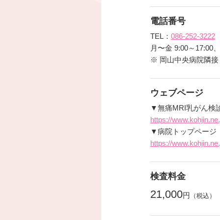
電話番号
TEL：
086-252-3222
月〜金 9:00～17:00、
※ 岡山中央病院隣接
ウェブページ
▼無痛MRI乳がん検
https://www.kohjin.ne.
▼病院トップページ
https://www.kohjin.ne.
検査料金
21,000
円
（税込）