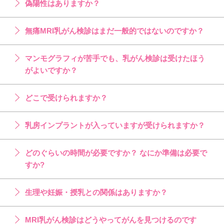
偽陽性はありますか？
無痛MRI乳がん検診はまだ一般的ではないのですか？
マンモグラフィが苦手でも、乳がん検診は受けたほう
がよいですか？
どこで受けられますか？
乳房インプラントが入っていますが受けられますか？
どのぐらいの時間が必要ですか？ なにか準備は必要で
すか?
生理や妊娠・授乳との関係はありますか？
MRI乳がん検診はどうやってがんを見つけるのです