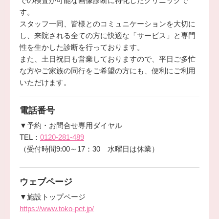
での検査が可能な画像診断に特化したクリニックで
す。
スタッフ一同、皆様とのコミュニケーションを大切に
し、来院される全ての方に快適な「サービス」と専門
性を生かした診断を行っております。
また、土日祝日も営業しておりますので、平日ご多忙
な方やご家族の同行をご希望の方にも、便利にご利用
いただけます。
電話番号
▼予約・お問合せ専用ダイヤル
TEL：
0120-281-489
（受付時間9:00～17：30 水曜日は休業）
ウェブページ
▼施設トップページ
https://www.toko-pet.jp/