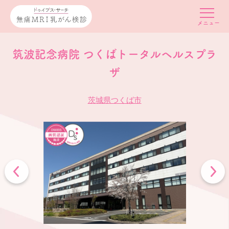
筑波記念病院 つくばトータルヘルスプラ
ザ
茨城県つくば市