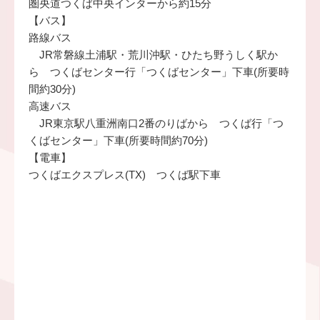
圏央道つくば中央インターから約15分
【バス】
路線バス
JR常磐線土浦駅・荒川沖駅・ひたち野うしく駅か
ら つくばセンター行「つくばセンター」下車(所要時
間約30分)
高速バス
JR東京駅八重洲南口2番のりばから つくば行「つ
くばセンター」下車(所要時間約70分)
【電車】
つくばエクスプレス(TX) つくば駅下車