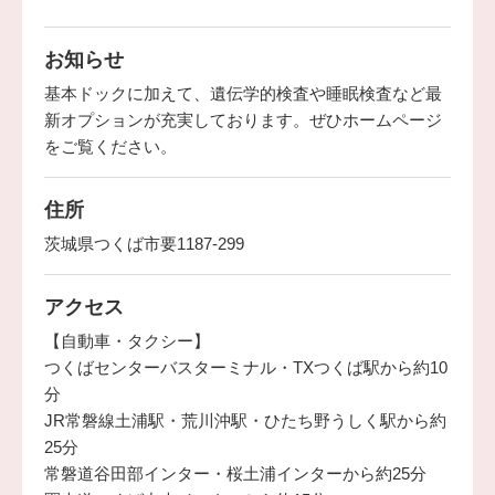
お知らせ
基本ドックに加えて、遺伝学的検査や睡眠検査など最
新オプションが充実しております。ぜひホームページ
をご覧ください。
住所
茨城県つくば市要1187-299
アクセス
【自動車・タクシー】
つくばセンターバスターミナル・TXつくば駅から約10
分
JR常磐線土浦駅・荒川沖駅・ひたち野うしく駅から約
25分
常磐道谷田部インター・桜土浦インターから約25分