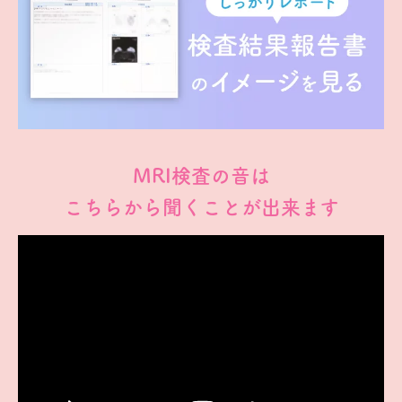
MRI検査の音は
こちらから聞くことが出来ます