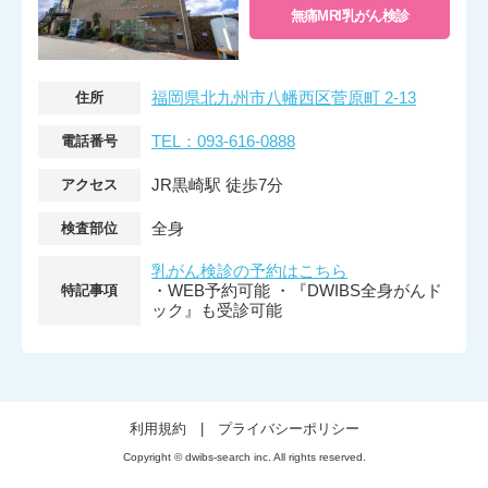
無痛MRI乳がん検診
福岡県北九州市八幡西区菅原町 2-13
住所
TEL：093-616-0888
電話番号
JR黒崎駅 徒歩7分
アクセス
全身
検査部位
乳がん検診の予約はこちら
・WEB予約可能 ・『DWIBS全身がんド
特記事項
ック』も受診可能
利用規約
|
プライバシーポリシー
Copyright © dwibs-search inc. All rights reserved.