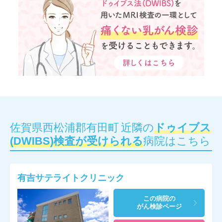
佐賀県西松浦郡有田町 近隣の
ドゥイブス
(DWIBS)検査が受けられる
病院はこちら
有吉サテライトクリニック
この病院の
がん検診ページ