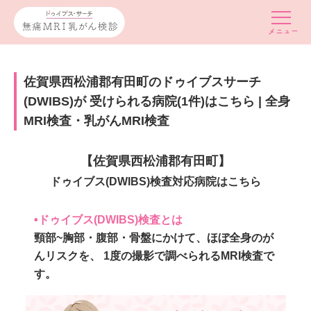
佐賀県西松浦郡有田町のドゥイブスサーチ
(DWIBS)が 受けられる病院(1件)はこちら | 全身
MRI検査・乳がんMRI検査
【佐賀県西松浦郡有田町】
ドゥイブス(DWIBS)検査対応病院はこちら
•ドゥイブス(DWIBS)検査とは
頸部~胸部・腹部・骨盤にかけて、ほぼ全身のが
んリスクを、 1度の撮影で調べられるMRI検査で
す。